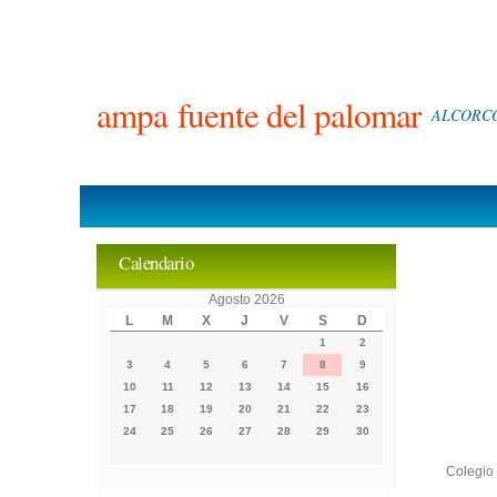
ampa
fuente del palomar
ALCORCÓ
Calendario
Agosto 2026
L
M
X
J
V
S
D
1
2
3
4
5
6
7
8
9
10
11
12
13
14
15
16
17
18
19
20
21
22
23
24
25
26
27
28
29
30
Colegi